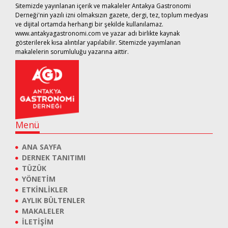
Sitemizde yayınlanan içerik ve makaleler Antakya Gastronomi
Derneği'nin yazılı izni olmaksızın gazete, dergi, tez, toplum medyası
ve dijital ortamda herhangi bir şekilde kullanılamaz.
www.antakyagastronomi.com ve yazar adı birlikte kaynak
gösterilerek kısa alıntılar yapılabilir. Sitemizde yayımlanan
makalelerin sorumluluğu yazarına aittir.
Menü
ANA SAYFA
DERNEK TANITIMI
TÜZÜK
YÖNETİM
ETKİNLİKLER
AYLIK BÜLTENLER
MAKALELER
İLETİŞİM