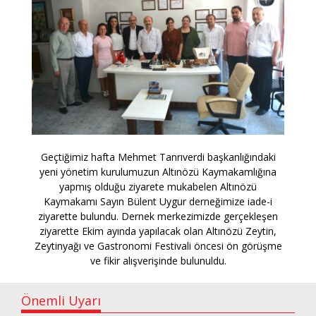
Geçtiğimiz hafta Mehmet Tanrıverdi başkanlığındaki
yeni yönetim kurulumuzun Altınözü Kaymakamlığına
yapmış olduğu ziyarete mukabelen Altınözü
Kaymakamı Sayın Bülent Uygur derneğimize iade-i
ziyarette bulundu. Dernek merkezimizde gerçekleşen
ziyarette Ekim ayında yapılacak olan Altınözü Zeytin,
Zeytinyağı ve Gastronomi Festivali öncesi ön görüşme
ve fikir alışverişinde bulunuldu.
Önemli Uyarı