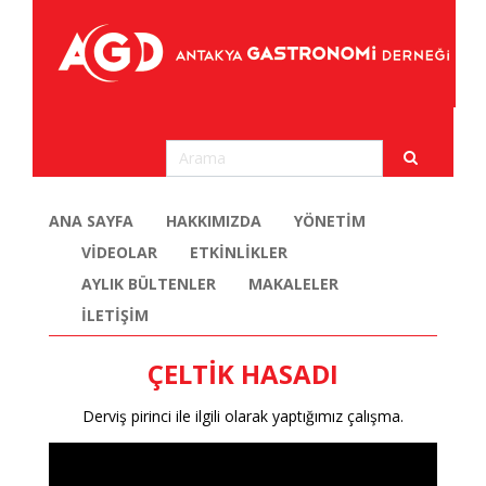
ANA SAYFA
HAKKIMIZDA
YÖNETİM
VİDEOLAR
ETKİNLİKLER
AYLIK BÜLTENLER
MAKALELER
İLETİŞİM
ÇELTİK HASADI
Derviş pirinci ile ilgili olarak yaptığımız çalışma.